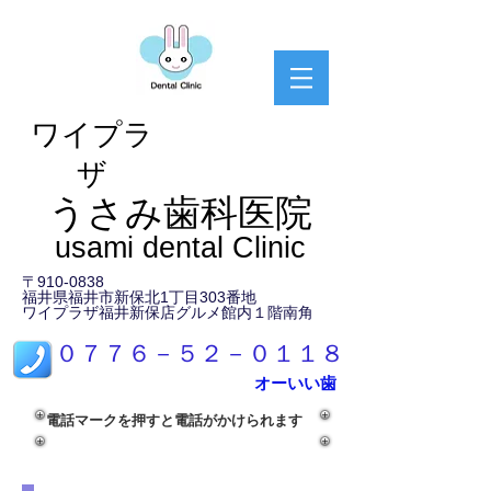
ワイプラ
ザ
​うさみ歯科医院
usami dental Clinic
〒910-0838
福井県福井市新保北1丁目303番地
​ワイプラザ福井新保店グルメ館内１階南角
​０７７６－５２－０１１８
オーいい歯
電話マークを押すと電話がかけられます