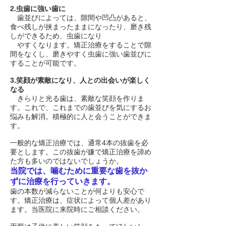
2.虫歯に強い歯に
歯並びによっては、隙間や凹凸があると、
食べ残しが挟まったままになったり、磨き残
しができるため、
虫歯になり
やすくなります。矯正治療をすることで隙
間をなくし、磨きやすく虫歯に強い歯並びに
することが可能です。
3.笑顔が素敵になり、人との出会いが楽しく
なる
きらりと光る歯は、素敵な笑顔を作りま
す。これで、これまでの歯並びを気にするお
悩みも解消。
積極的に人と会うことができま
す。
一般的な矯正治療では、通常4本の抜歯を必
要とします。この抜歯が嫌で矯正治療を諦め
た方も多いのではないでしょうか。
当院では、噛むために重要な歯を抜か
ずに治療を行っていきます。
歯の本数が減らないことが何よりも安心で
す。矯正治療は、症状によって個人差があり
ます。当医院に来院時にご相談ください。